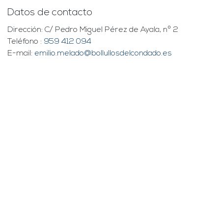
Datos de contacto
Dirección: C/ Pedro Miguel Pérez de Ayala, nº 2
Teléfono :
959 412 094
E-mail:
emilio.melado@bollullosdelcondado.es