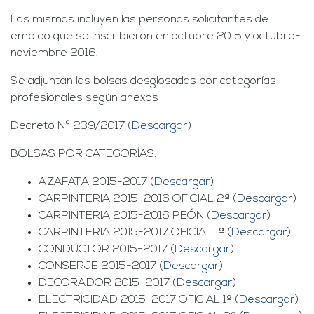
Las mismas incluyen las personas solicitantes de
empleo que se inscribieron en octubre 2015 y octubre-
noviembre 2016.
Se adjuntan las bolsas desglosadas por categorías
profesionales según anexos
Decreto Nº 239/2017 (
Descargar
)
BOLSAS POR CATEGORÍAS:
AZAFATA 2015-2017 (
Descargar
)
CARPINTERIA 2015-2016 OFICIAL 2ª (
Descargar
)
CARPINTERIA 2015-2016 PEÓN (
Descargar
)
CARPINTERIA 2015-2017 OFICIAL 1ª (
Descargar
)
CONDUCTOR 2015-2017 (
Descargar
)
CONSERJE 2015-2017 (
Descargar
)
DECORADOR 2015-2017 (
Descargar
)
ELECTRICIDAD 2015-2017 OFICIAL 1ª (
Descargar
)