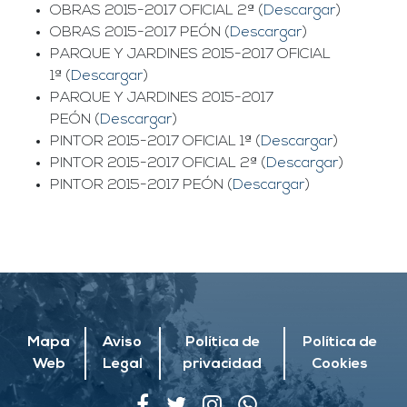
OBRAS 2015-2017 OFICIAL 2ª (
Descargar
)
OBRAS 2015-2017 PEÓN (
Descargar
)
PARQUE Y JARDINES 2015-2017 OFICIAL
1ª (
Descargar
)
PARQUE Y JARDINES 2015-2017
PEÓN (
Descargar
)
PINTOR 2015-2017 OFICIAL 1ª (
Descargar
)
PINTOR 2015-2017 OFICIAL 2ª (
Descargar
)
PINTOR 2015-2017 PEÓN (
Descargar
)
Mapa
Aviso
Política de
Política de
Web
Legal
privacidad
Cookies