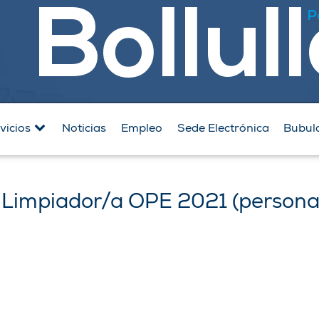
Bollul
P
vicios
Noticias
Empleo
Sede Electrónica
Bubul
 Limpiador/a OPE 2021 (personal 