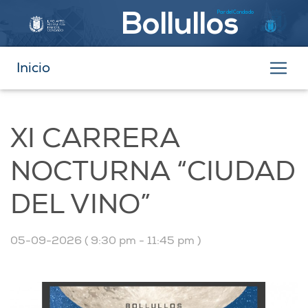
Par del Condado
Bollullos
Inicio
XI CARRERA
NOCTURNA “CIUDAD
DEL VINO”
05-09-2026 ( 9:30 pm - 11:45 pm )