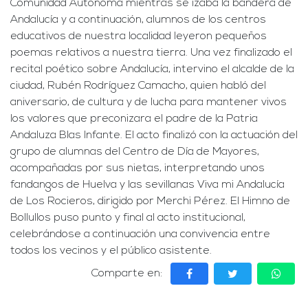
Comunidad Autónoma mientras se izaba la bandera de
Andalucía y a continuación, alumnos de los centros
educativos de nuestra localidad leyeron pequeños
poemas relativos a nuestra tierra. Una vez finalizado el
recital poético sobre Andalucía, intervino el alcalde de la
ciudad, Rubén Rodríguez Camacho, quien habló del
aniversario, de cultura y de lucha para mantener vivos
los valores que preconizara el padre de la Patria
Andaluza Blas Infante. El acto finalizó con la actuación del
grupo de alumnas del Centro de Día de Mayores,
acompañadas por sus nietas, interpretando unos
fandangos de Huelva y las sevillanas Viva mi Andalucía
de Los Rocieros, dirigido por Merchi Pérez. El Himno de
Bollullos puso punto y final al acto institucional,
celebrándose a continuación una convivencia entre
todos los vecinos y el público asistente.
Comparte en: