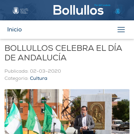
Par del Condado
Bollullos
Inicio
BOLLULLOS CELEBRA EL DÍA
DE ANDALUCÍA
Publicada: 02-03-2020
Categoria:
Cultura