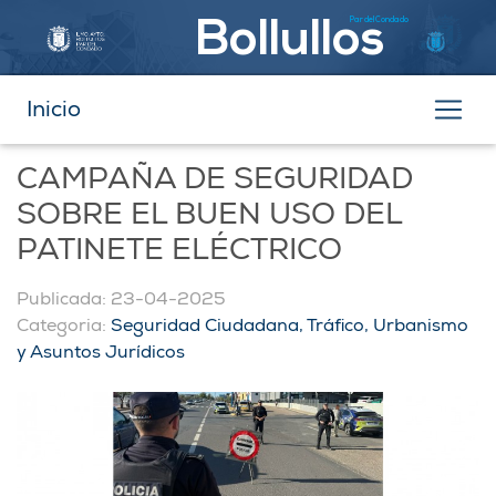
Par del Condado
Bollullos
Inicio
CAMPAÑA DE SEGURIDAD
SOBRE EL BUEN USO DEL
PATINETE ELÉCTRICO
Publicada: 23-04-2025
Categoria:
Seguridad Ciudadana, Tráfico, Urbanismo
y Asuntos Jurídicos