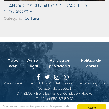
JUAN CARLOS RUIZ AUTOR DEL CARTEL DE
GLORIAS 2025
Cultura
Categoria:
Mapa
Aviso
Política de
Política de
Web
Legal
privacidad
Cookies
Ayuntamiento de Bollullos Par del Condado. - Pz. del Sagrado
Corazón de Jesús, 1
C.P. 21710 - Bollullos Par del Condado - Huelva
Teléfono 959 87 80 01
© 2026 Copyright Ayuntamiento de Bollullos
Este sitio web utiliza cookies para mejorar la experiencia de
Acepto