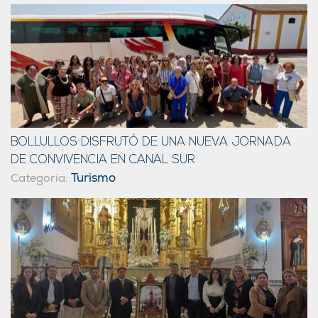
BOLLULLOS DISFRUTÓ DE UNA NUEVA JORNADA
DE CONVIVENCIA EN CANAL SUR
Turismo
Categoria: