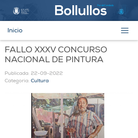
Par del Condado
Bollullos
Inicio
FALLO XXXV CONCURSO
NACIONAL DE PINTURA
Publicada: 22-09-2022
Categoria:
Cultura