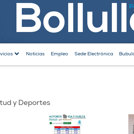
Bollul
P
vicios
Noticias
Empleo
Sede Electrónica
Bubul
tud y Deportes