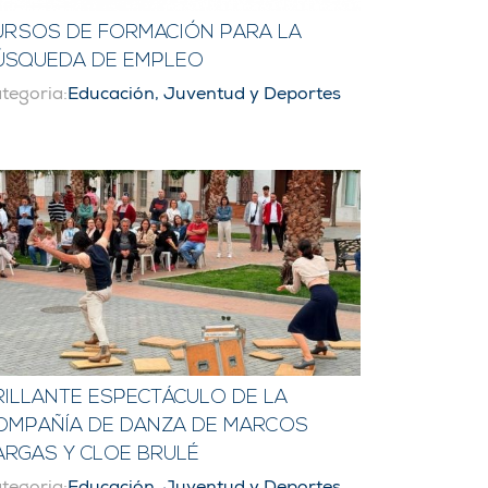
URSOS DE FORMACIÓN PARA LA
ÚSQUEDA DE EMPLEO
tegoria:
Educación, Juventud y Deportes
RILLANTE ESPECTÁCULO DE LA
OMPAÑÍA DE DANZA DE MARCOS
ARGAS Y CLOE BRULÉ
tegoria:
Educación, Juventud y Deportes