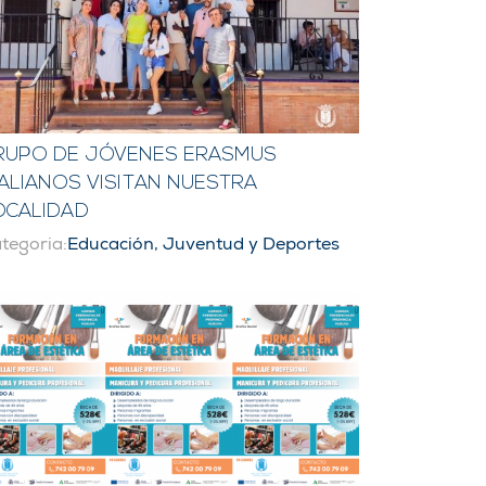
RUPO DE JÓVENES ERASMUS
TALIANOS VISITAN NUESTRA
OCALIDAD
tegoria:
Educación, Juventud y Deportes