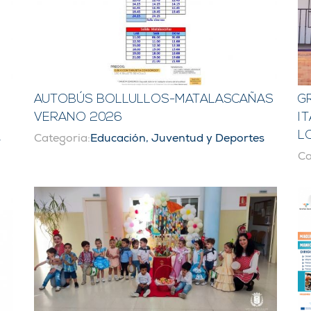
AUTOBÚS BOLLULLOS-MATALASCAÑAS
G
VERANO 2026
I
L
s
Categoria:
Educación, Juventud y Deportes
Ca