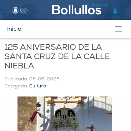
Par del Condado
Bollullos
Inicio
125 ANIVERSARIO DE LA
SANTA CRUZ DE LA CALLE
NIEBLA
Publicada: 05-05-2025
Categoria:
Cultura