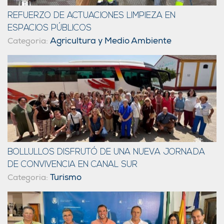
REFUERZO DE ACTUACIONES LIMPIEZA EN
ESPACIOS PÚBLICOS
Agricultura y Medio Ambiente
Categoria:
BOLLULLOS DISFRUTÓ DE UNA NUEVA JORNADA
DE CONVIVENCIA EN CANAL SUR
Turismo
Categoria: