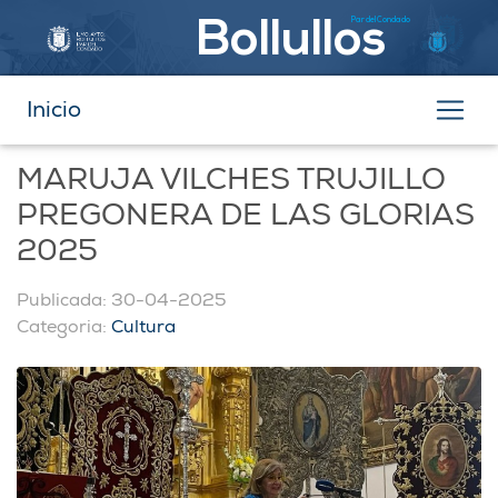
Par del Condado
Bollullos
Inicio
MARUJA VILCHES TRUJILLO
PREGONERA DE LAS GLORIAS
2025
Publicada: 30-04-2025
Categoria:
Cultura