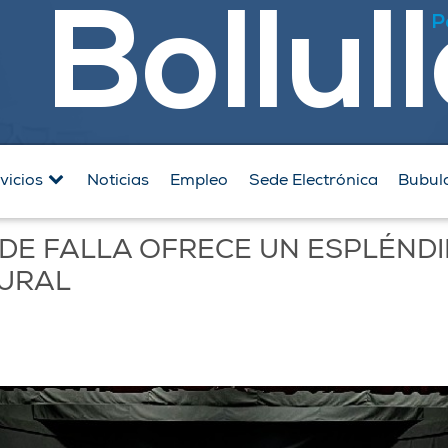
Bollul
P
vicios
Noticias
Empleo
Sede Electrónica
Bubul
DE FALLA OFRECE UN ESPLÉND
TURAL