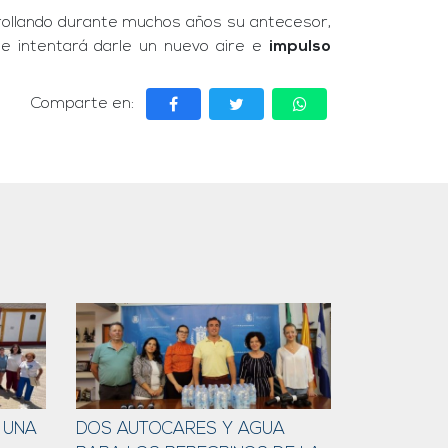
rrollando durante muchos años su antecesor,
que intentará darle un nuevo aire e
impulso
Comparte en:
 UNA
DOS AUTOCARES Y AGUA