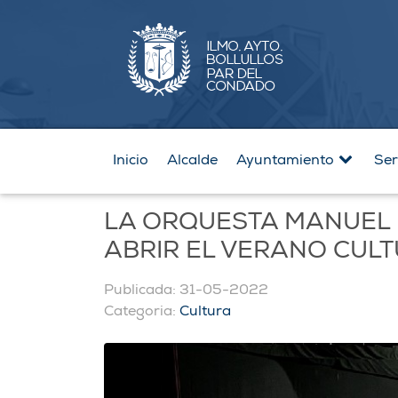
Inicio
Alcalde
Ayuntamiento
Ser
LA ORQUESTA MANUEL 
ABRIR EL VERANO CUL
Publicada: 31-05-2022
Categoria:
Cultura