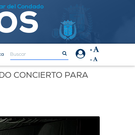
los
ar del Condado
ca
IDO CONCIERTO PARA