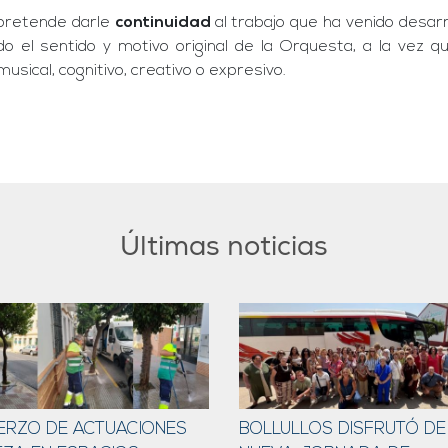
 pretende darle
continuidad
al trabajo que ha venido desa
o el sentido y motivo original de la Orquesta, a la vez 
usical, cognitivo, creativo o expresivo.
Últimas noticias
ERZO DE ACTUACIONES
BOLLULLOS DISFRUTÓ DE