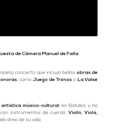
uesta de Cámara Manuel de Falla.
mpleto concierto que incluyó bellas
obras de
Sonoras
, como
Juego de Tronos
o
La Valse
d
artística músico-cultural
en Bollullos y ha
(con instrumentos de cuerda:
Violín, Viola,
da área de su vida.